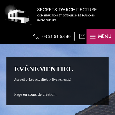
SECRETS D'ARCHITECTURE
CONSTRUCTION ET EXTENSION DE MAISONS
INDIVIDUELLES
phone
mail
MENU
03 21 91 53 40
EVÉNEMENTIEL
Accueil
Les actualités
Evénementiel
Page en cours de création.