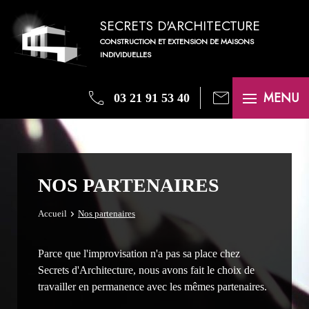
SECRETS D'ARCHITECTURE
CONSTRUCTION ET EXTENSION DE MAISONS
INDIVIDUELLES
phone
mail
MENU
03 21 91 53 40
NOS PARTENAIRES
Accueil
Nos partenaires
Parce que l'improvisation n'a pas sa place chez
Secrets d'Architecture, nous avons fait le choix de
travailler en permanence avec les mêmes partenaires.