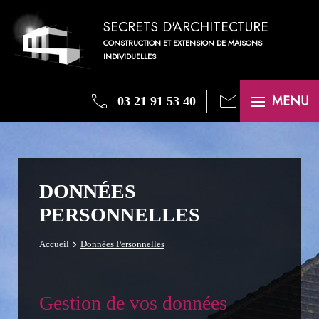
SECRETS D'ARCHITECTURE
CONSTRUCTION ET EXTENSION DE MAISONS
INDIVIDUELLES
phone
mail
MENU
03 21 91 53 40
DONNÉES
PERSONNELLES
Accueil
Données Personnelles
Gestion de vos données