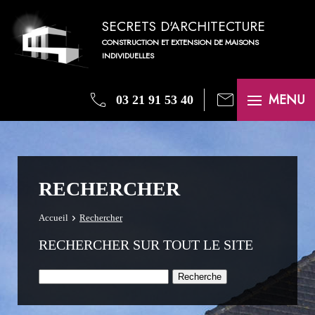
SECRETS D'ARCHITECTURE
CONSTRUCTION ET EXTENSION DE MAISONS
INDIVIDUELLES
phone
mail
MENU
03 21 91 53 40
RECHERCHER
Accueil
Rechercher
RECHERCHER SUR TOUT LE SITE